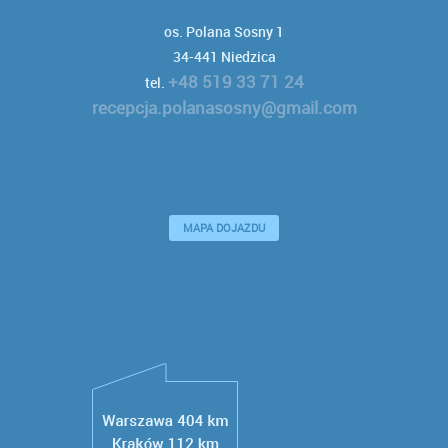
os. Polana Sosny 1
34-441 Niedzica
+48 519 33 71 24
tel.
recepcja.polanasosny@gmail.com
MAPA DOJAZDU