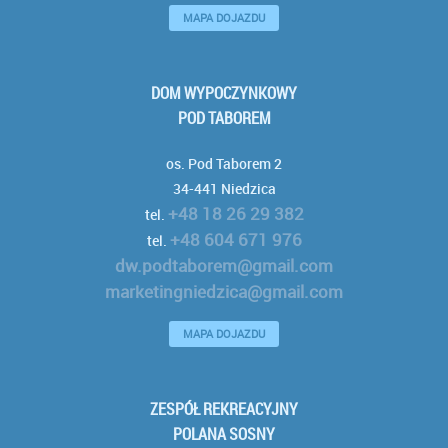
MAPA DOJAZDU
DOM WYPOCZYNKOWY
POD TABOREM
os. Pod Taborem 2
34-441 Niedzica
+48 18 26 29 382
tel.
+48 604 671 976
tel.
dw.podtaborem@gmail.com
marketingniedzica@gmail.com
MAPA DOJAZDU
ZESPÓŁ REKREACYJNY
POLANA SOSNY