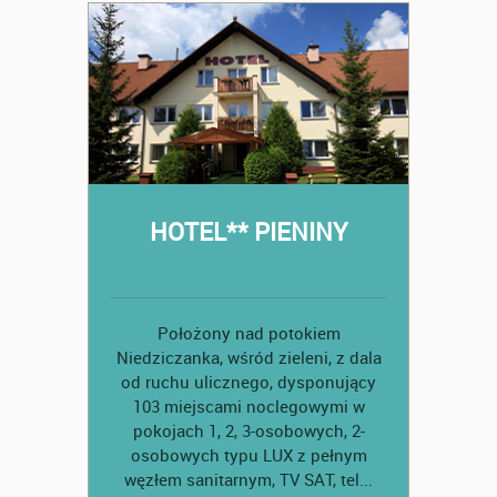
HOTEL** PIENINY
Położony nad potokiem
Niedziczanka, wśród zieleni, z dala
od ruchu ulicznego, dysponujący
103 miejscami noclegowymi w
pokojach 1, 2, 3-osobowych, 2-
osobowych typu LUX z pełnym
węzłem sanitarnym, TV SAT, tel...